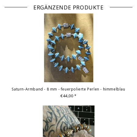
ERGÄNZENDE PRODUKTE
© Fotografie: Andreas Saxton, Essen
Saturn-Armband - 8 mm - feuerpolierte Perlen - himmelblau
€44,00
*