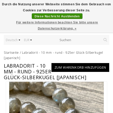
Durch die Nutzung unserer Webseite stimmen Sie dem Gebrauch von
Cookies zur Verbesserung dieser Seite zu.
Diese Nachricht Ausblenden
Für weitere Informationen beachten Sie bitte unsere
Datenschutzerklärung. »
Deutsch
EUR
Startseite
/
Labradorit - 10 mm - rund - 925er Glück-Silberkugel
[japanisch]
LABRADORIT - 10
ZUM WARENKORB HINZUFÜGEN
MM - RUND - 925ER
GLÜCK-SILBERKUGEL [JAPANISCH]