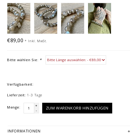
€89,00
*
Inkl. MwSt.
Bitte wählen Sie:
*
Verfügbarkeit:
Lieferzeit:
1-3 Tage
+
Menge:
ZUM WARENKORB HINZUFÜGEN
-
INFORMATIONEN