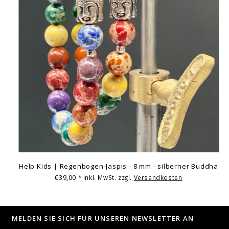
Help Kids | Regenbogen-Jaspis - 8 mm - silberner Buddha
€39,00
* Inkl. MwSt. zzgl.
Versandkosten
MELDEN SIE SICH FÜR UNSEREN NEWSLETTER AN