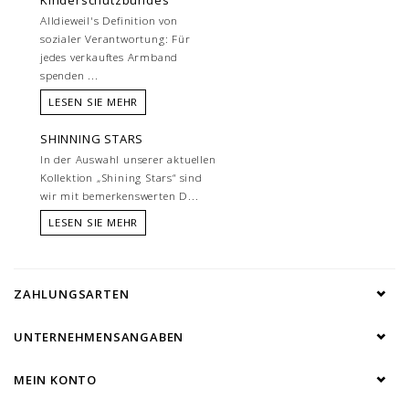
Kinderschutzbundes
Alldieweil's Definition von
sozialer Verantwortung: Für
jedes verkauftes Armband
spenden ...
LESEN SIE MEHR
SHINNING STARS
In der Auswahl unserer aktuellen
Kollektion „Shining Stars“ sind
wir mit bemerkenswerten D...
LESEN SIE MEHR
ZAHLUNGSARTEN
UNTERNEHMENSANGABEN
MEIN KONTO