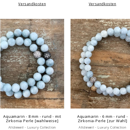
Versandkosten
Versandkosten
Aquamarin - 8 mm - rund - mit
Aquamarin - 6 mm - rund -
Zirkonia Perle [wahlweise]
Zirkonia-Perle [zur Wahl]
Alldieweil - Luxury Collection
Alldieweil - Luxury Collection