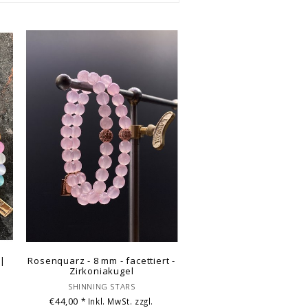
 |
Rosenquarz - 8 mm - facettiert -
Zirkoniakugel
SHINNING STARS
€44,00
* Inkl. MwSt. zzgl.