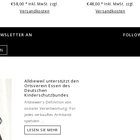
€58,00
€48,00
* Inkl. MwSt. zzgl.
* Inkl. MwSt. zzgl.
Versandkosten
Versandkosten
EWSLETTER AN
FOLLOW
EN
Alldieweil unterstützt den
Ortsverein Essen des
Deutschen
Kinderschutzbundes
Alldieweil's Definition von
sozialer Verantwortung: Für
jedes verkauftes Armband
spenden ...
LESEN SIE MEHR