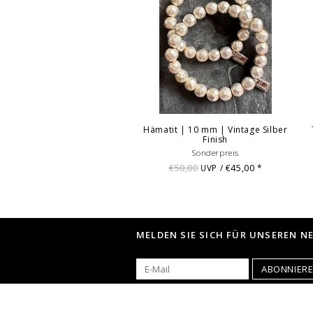
Hämatit | 10 mm | Vintage Silber
Finish
Sonderpreis
€50,00
€45,00
UVP /
*
MELDEN SIE SICH FÜR UNSEREN N
ABONNIER