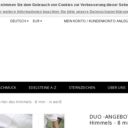
 stimmen Sie dem Gebrauch von Cookies zur Verbesserung dieser Seite
r weitere Informationen beachten Sie bitte unsere Datenschutzerklärun
DEUTSCH
EUR
MEIN KONTO / KUNDENKONTO ANLEG
SCHMUCK
EDELSTEINE A-Z
STERNZEICHEN
ÜBER UNS
len des Himmels - 8 mm - in weiß
DUO -ANGEBOT:
Himmels - 8 m