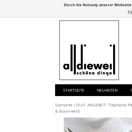
Durch die Nutzung unserer Webseite
Fü
STARTSEITE
NEUHEITEN
Startseite
/
DUO -ANGEBOT: Tibetische Per
& braun-weiß