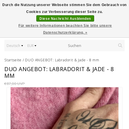
Durch die Nutzung unserer Webseite stimmen Sie dem Gebrauch von
Cookies zur Verbesserung dieser Seite zu.
Diese Nachricht Ausblenden
Für weitere Informationen beachten Sie bitte unsere
Datenschutzerklärung. »
Deutsch
EUR
Startseite
/
DUO ANGEBOT: Labradorit & Jade - 8 mm
DUO ANGEBOT: LABRADORIT & JADE - 8
MM
€87,00 UVP