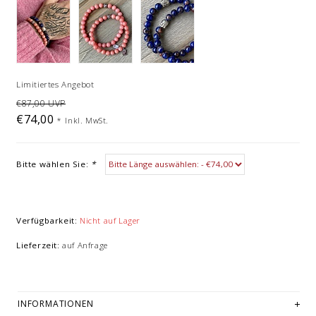
Limitiertes Angebot
€87,00 UVP
€74,00
*
Inkl. MwSt.
Bitte wählen Sie:
*
Verfügbarkeit:
Nicht auf Lager
Lieferzeit:
auf Anfrage
INFORMATIONEN