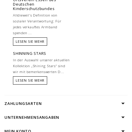
Deutschen
Kinderschutzbundes
Alldieweil's Definition von
sozialer Verantwortung: Für
jedes verkauftes Armband
spenden ...
LESEN SIE MEHR
SHINNING STARS
In der Auswahl unserer aktuellen
Kollektion „Shining Stars“ sind
wir mit bemerkenswerten D...
LESEN SIE MEHR
ZAHLUNGSARTEN
UNTERNEHMENSANGABEN
MEIN KONTO