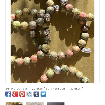
/
/
Zur Wunschliste hinzufügen
Zum Vergleich hinzufügen