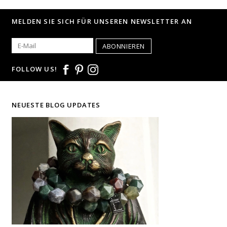
© Fotografie: Andreas Saxton, Essen
MELDEN SIE SICH FÜR UNSEREN NEWSLETTER AN
ABONNIEREN
FOLLOW US!
NEUESTE BLOG UPDATES