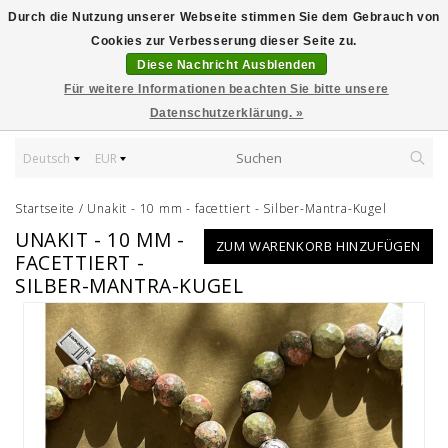
Durch die Nutzung unserer Webseite stimmen Sie dem Gebrauch von
Cookies zur Verbesserung dieser Seite zu.
Diese Nachricht Ausblenden
Für weitere Informationen beachten Sie bitte unsere
Datenschutzerklärung. »
Deutsch
EUR
Startseite
/
Unakit - 10 mm - facettiert - Silber-Mantra-Kugel
UNAKIT - 10 MM -
ZUM WARENKORB HINZUFÜGEN
FACETTIERT -
SILBER-MANTRA-KUGEL