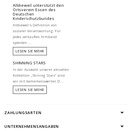
Alldieweil unterstützt den
Ortsverein Essen des
Deutschen
Kinderschutzbundes
Alldieweil's Definition von
sozialer Verantwortung: Für
jedes verkauftes Armband
spenden ...
LESEN SIE MEHR
SHINNING STARS
In der Auswahl unserer aktuellen
Kollektion „Shining Stars“ sind
wir mit bemerkenswerten D...
LESEN SIE MEHR
ZAHLUNGSARTEN
UNTERNEHMENSANGABEN