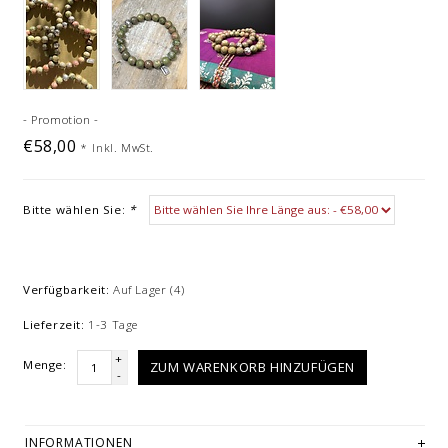
- Promotion -
€58,00
*
Inkl. MwSt.
Bitte wählen Sie:
*
Verfügbarkeit:
Auf Lager
(4)
Lieferzeit:
1-3 Tage
+
Menge:
ZUM WARENKORB HINZUFÜGEN
-
INFORMATIONEN