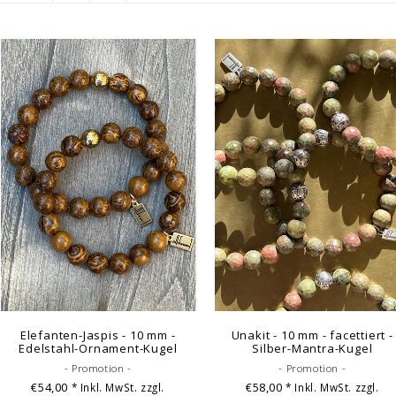
Elefanten-Jaspis - 10 mm -
Unakit - 10 mm - facettiert -
Edelstahl-Ornament-Kugel
Silber-Mantra-Kugel
- Promotion -
- Promotion -
€54,00
€58,00
* Inkl. MwSt. zzgl.
* Inkl. MwSt. zzgl.