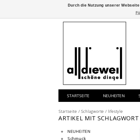
Durch die Nutzung unserer Webseite
Fü
STARTSEITE
NEUHEITEN
Startseite
/
Schlagworte
/
lifestyle
ARTIKEL MIT SCHLAGWORT 
NEUHEITEN
Schmuck