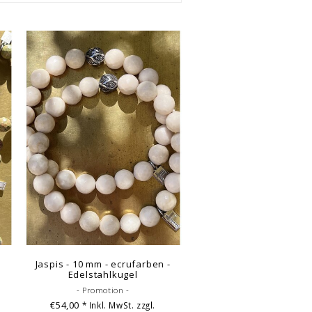
Jaspis - 10 mm - ecrufarben -
Edelstahlkugel
- Promotion -
€54,00
* Inkl. MwSt. zzgl.