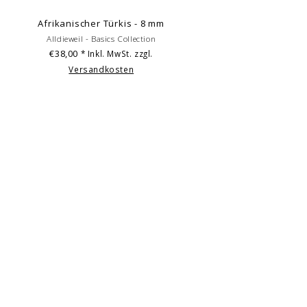
Afrikanischer Türkis - 8 mm
Alldieweil - Basics Collection
€38,00
* Inkl. MwSt. zzgl.
Versandkosten