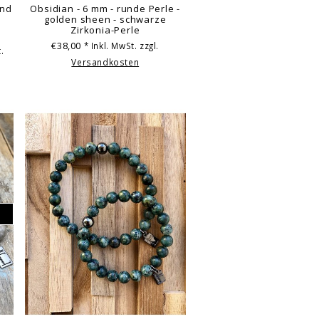
und
Obsidian - 6 mm - runde Perle -
golden sheen - schwarze
Zirkonia-Perle
€38,00
* Inkl. MwSt. zzgl.
.
Versandkosten