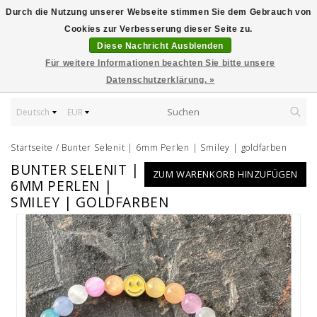
Durch die Nutzung unserer Webseite stimmen Sie dem Gebrauch von
Cookies zur Verbesserung dieser Seite zu.
Diese Nachricht Ausblenden
Für weitere Informationen beachten Sie bitte unsere
Datenschutzerklärung. »
Deutsch
EUR
Startseite
/
Bunter Selenit | 6mm Perlen | Smiley | goldfarben
BUNTER SELENIT |
ZUM WARENKORB HINZUFÜGEN
6MM PERLEN |
SMILEY | GOLDFARBEN