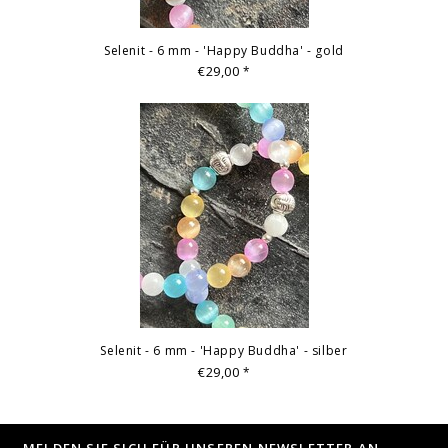
Selenit - 6 mm - 'Happy Buddha' - gold
€29,00
*
Selenit - 6 mm - 'Happy Buddha' - silber
€29,00
*
MELDEN SIE SICH FÜR UNSEREN NEWSLETTER AN