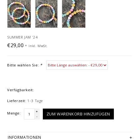
SUMMER JAM '24
€29,00
*
Inkl. MwSt.
Bitte wählen Sie:
*
Verfügbarkeit:
Lieferzeit:
1-3 Tage
+
Menge:
ZUM WARENKORB HINZUFÜGEN
-
INFORMATIONEN