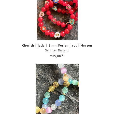
Cherish | Jade | 8 mm Perlen | rot | Herzen
Geringer Bestand
€39,00
*