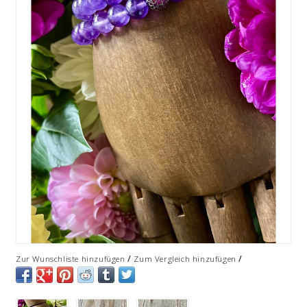
/
/
Zur Wunschliste hinzufügen
Zum Vergleich hinzufügen