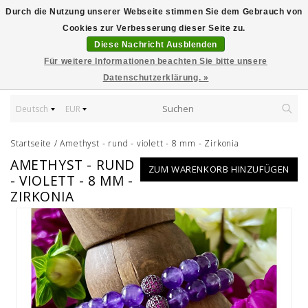
Durch die Nutzung unserer Webseite stimmen Sie dem Gebrauch von
Cookies zur Verbesserung dieser Seite zu.
Diese Nachricht Ausblenden
Für weitere Informationen beachten Sie bitte unsere
Datenschutzerklärung. »
Deutsch
EUR
Startseite
/
Amethyst - rund - violett - 8 mm - Zirkonia
AMETHYST - RUND
ZUM WARENKORB HINZUFÜGEN
- VIOLETT - 8 MM -
ZIRKONIA