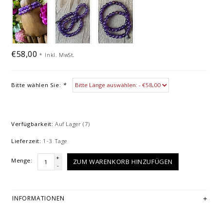
€58,00
*
Inkl. MwSt.
Bitte wählen Sie:
*
Verfügbarkeit:
Auf Lager
(7)
Lieferzeit:
1-3 Tage
+
Menge:
ZUM WARENKORB HINZUFÜGEN
-
INFORMATIONEN