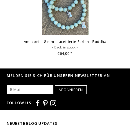
Amazonit - 8 mm - facettierte Perlen - Buddha
- Back in stock -
€64,00
*
MELDEN SIE SICH FÜR UNSEREN NEWSLETTER AN
ABONNIEREN
FOLLOW US!
NEUESTE BLOG UPDATES