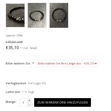
Special Offer
€39,00 UVP
€35,10
*
Inkl. MwSt.
Bitte wählen Sie:
*
Verfügbarkeit:
Auf Lager
(5)
Lieferzeit:
1-3 Tage
+
Menge:
ZUM WARENKORB HINZUFÜGEN
-