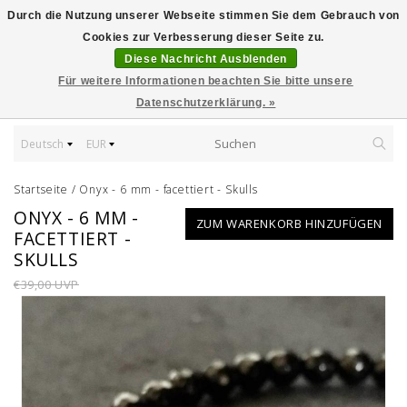
Durch die Nutzung unserer Webseite stimmen Sie dem Gebrauch von
Cookies zur Verbesserung dieser Seite zu.
Diese Nachricht Ausblenden
Für weitere Informationen beachten Sie bitte unsere
Datenschutzerklärung. »
Deutsch
EUR
Startseite
/
Onyx - 6 mm - facettiert - Skulls
ONYX - 6 MM -
ZUM WARENKORB HINZUFÜGEN
FACETTIERT -
SKULLS
€39,00 UVP