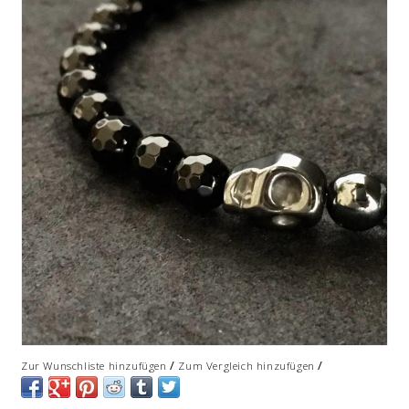
/
/
Zur Wunschliste hinzufügen
Zum Vergleich hinzufügen