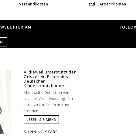
Versandkosten
zzgl.
Versandkosten
EWSLETTER AN
FOLLOW
EN
Alldieweil unterstützt den
Ortsverein Essen des
Deutschen
Kinderschutzbundes
Alldieweil's Definition von
sozialer Verantwortung: Für
jedes verkauftes Armband
spenden ...
LESEN SIE MEHR
SHINNING STARS