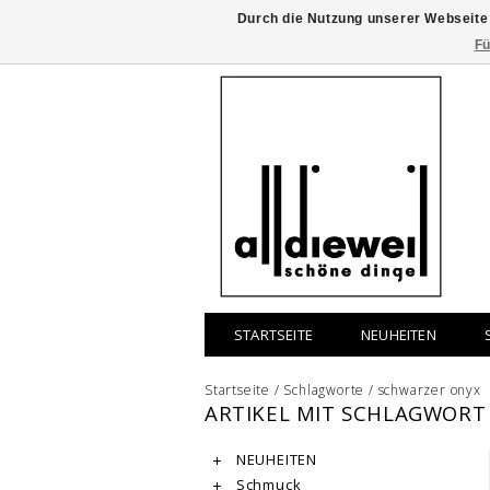
Durch die Nutzung unserer Webseite
Fü
STARTSEITE
NEUHEITEN
Startseite
/
Schlagworte
/
schwarzer onyx
ARTIKEL MIT SCHLAGWORT
NEUHEITEN
Schmuck