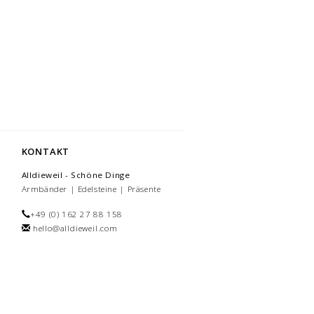
KONTAKT
Alldieweil - Schöne Dinge
Armbänder | Edelsteine | Präsente
+49 (0) 162 27 88 158
hello@alldieweil.com