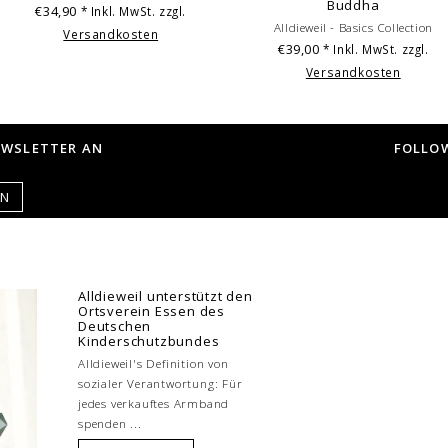
Buddha
€34,90
* Inkl. MwSt. zzgl.
Alldieweil - Basics Collection
Versandkosten
€39,00
* Inkl. MwSt. zzgl.
Versandkosten
EWSLETTER AN
FOLLOW
EN
Alldieweil unterstützt den
Ortsverein Essen des
Deutschen
Kinderschutzbundes
Alldieweil's Definition von
sozialer Verantwortung: Für
jedes verkauftes Armband
spenden ...