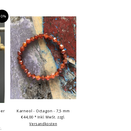
10%
5er
Karneol - Octagon - 7,5 mm
€44,00
* Inkl. MwSt. zzgl.
Versandkosten
.