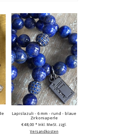
de
Lapislazuli - 6 mm - rund - blaue
Zirkoniaperle
€48,00
* Inkl. MwSt. zzgl.
Versandkosten