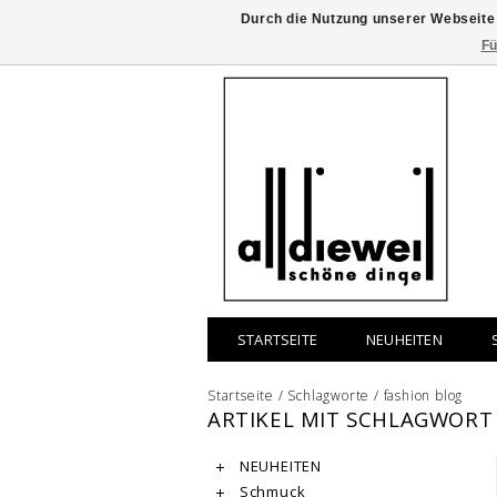
Durch die Nutzung unserer Webseite
Fü
STARTSEITE
NEUHEITEN
Startseite
/
Schlagworte
/
fashion blog
ARTIKEL MIT SCHLAGWORT
NEUHEITEN
Schmuck