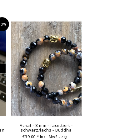
10%
Achat - 8 mm - facettiert -
ben
schwarz/lachs - Buddha
€39,00
* Inkl. MwSt. zzgl.