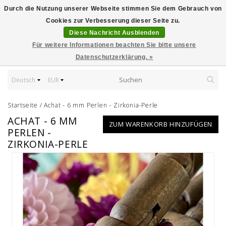
Durch die Nutzung unserer Webseite stimmen Sie dem Gebrauch von
Cookies zur Verbesserung dieser Seite zu.
Diese Nachricht Ausblenden
Für weitere Informationen beachten Sie bitte unsere
Datenschutzerklärung. »
Deutsch
EUR
Startseite
/
Achat - 6 mm Perlen - Zirkonia-Perle
ACHAT - 6 MM
ZUM WARENKORB HINZUFÜGEN
PERLEN -
ZIRKONIA-PERLE