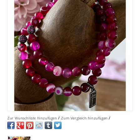
/
/
Zur Wunschliste hinzufügen
Zum Vergleich hinzufügen