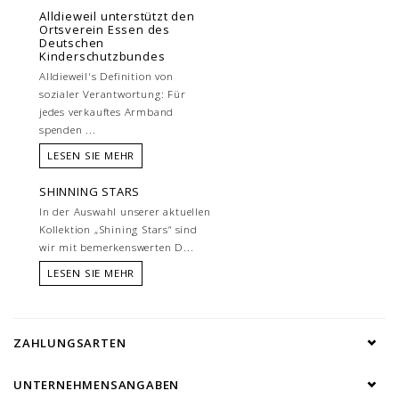
Alldieweil unterstützt den
Ortsverein Essen des
Deutschen
Kinderschutzbundes
Alldieweil's Definition von
sozialer Verantwortung: Für
jedes verkauftes Armband
spenden ...
LESEN SIE MEHR
SHINNING STARS
In der Auswahl unserer aktuellen
Kollektion „Shining Stars“ sind
wir mit bemerkenswerten D...
LESEN SIE MEHR
ZAHLUNGSARTEN
UNTERNEHMENSANGABEN