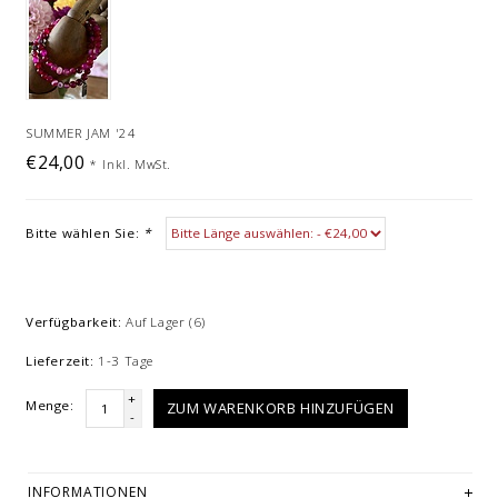
SUMMER JAM '24
€24,00
*
Inkl. MwSt.
Bitte wählen Sie:
*
Verfügbarkeit:
Auf Lager
(6)
Lieferzeit:
1-3 Tage
+
Menge:
ZUM WARENKORB HINZUFÜGEN
-
INFORMATIONEN