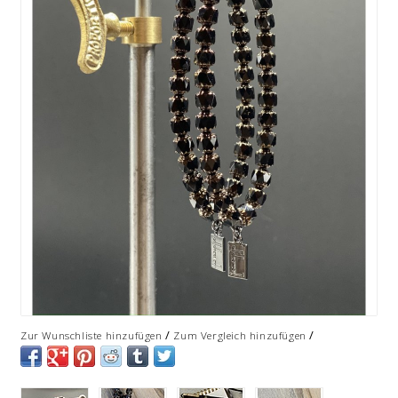
/
/
Zur Wunschliste hinzufügen
Zum Vergleich hinzufügen