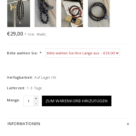
€29,00
*
Inkl. MwSt.
Bitte wählen Sie:
*
Verfügbarkeit:
Auf Lager
(4)
Lieferzeit:
1-3 Tage
+
Menge:
ZUM WARENKORB HINZUFÜGEN
-
INFORMATIONEN