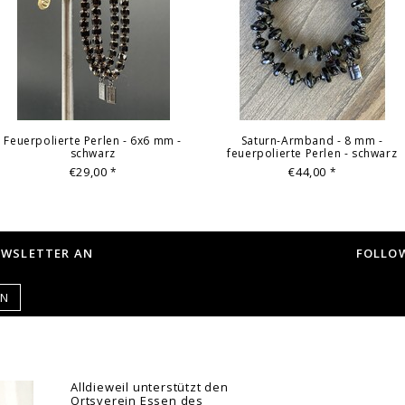
Feuerpolierte Perlen - 6x6 mm -
Saturn-Armband - 8 mm -
schwarz
feuerpolierte Perlen - schwarz
€29,00
€44,00
*
*
EWSLETTER AN
FOLLOW
EN
Alldieweil unterstützt den
Ortsverein Essen des