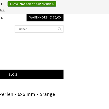
 zu.
Diese Nachricht Ausblenden
g. »
WARENKORB (0) €0,00
EN
BLOG
Perlen - 6x6 mm - orange