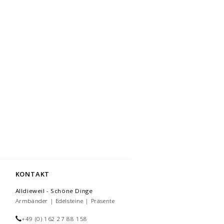
KONTAKT
Alldieweil - Schöne Dinge
Armbänder | Edelsteine | Präsente
+49 (0) 162 27 88 158