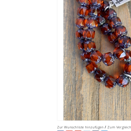
/
Zur Wunschliste hinzufügen
Zum Vergleic