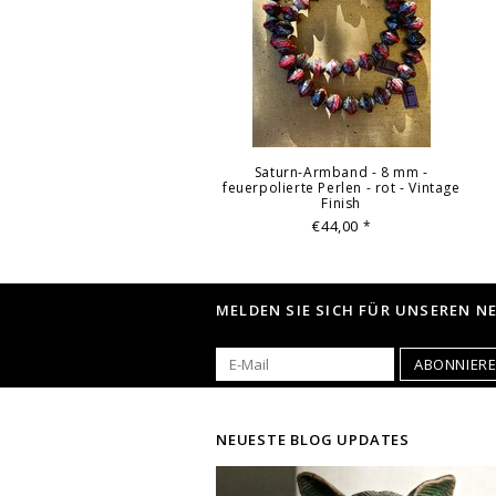
Saturn-Armband - 8 mm -
feuerpolierte Perlen - rot - Vintage
Finish
€44,00
*
MELDEN SIE SICH FÜR UNSEREN N
ABONNIER
NEUESTE BLOG UPDATES