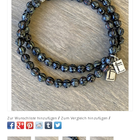
/
/
Zur Wunschliste hinzufügen
Zum Vergleich hinzufügen