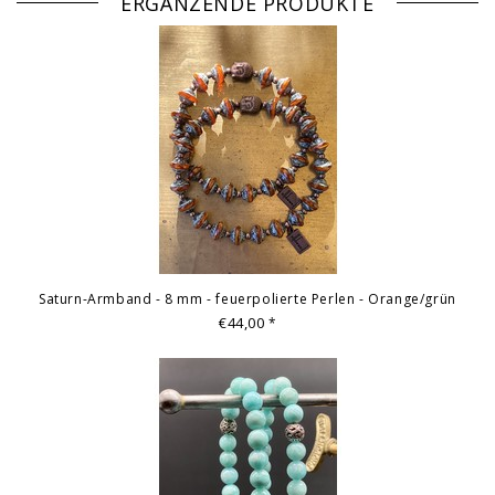
ERGÄNZENDE PRODUKTE
Saturn-Armband - 8 mm - feuerpolierte Perlen - Orange/grün
€44,00
*