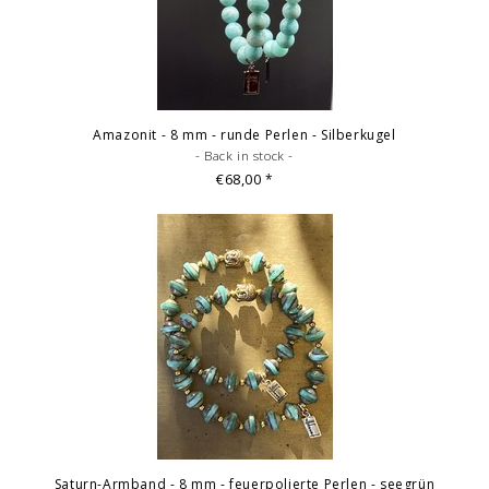
Amazonit - 8 mm - runde Perlen - Silberkugel
- Back in stock -
€68,00
*
Saturn-Armband - 8 mm - feuerpolierte Perlen - seegrün