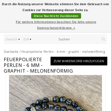
Durch die Nutzung unserer Webseite stimmen Sie dem Gebrauch von
Cookies zur Verbesserung dieser Seite zu.
Diese Nachricht Ausblenden
Für weitere Informationen beachten Sie bitte unsere
Datenschutzerklärung. »
Deutsch
EUR
Startseite
/
Feuerpolierte Perlen - 6 mm - graphit - melonenförmig
FEUERPOLIERTE
ZUM WARENKORB HINZUFÜGEN
PERLEN - 6 MM -
GRAPHIT - MELONENFÖRMIG