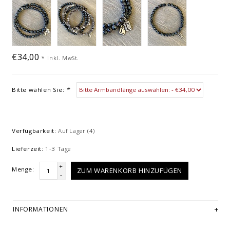
€34,00
*
Inkl. MwSt.
Bitte wählen Sie:
*
Verfügbarkeit:
Auf Lager
(4)
Lieferzeit:
1-3 Tage
+
Menge:
ZUM WARENKORB HINZUFÜGEN
-
INFORMATIONEN