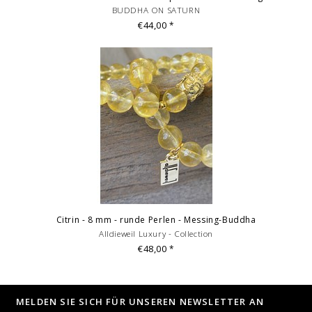
BUDDHA ON SATURN
€44,00
*
Citrin - 8 mm - runde Perlen - Messing-Buddha
Alldieweil Luxury - Collection
€48,00
*
MELDEN SIE SICH FÜR UNSEREN NEWSLETTER AN