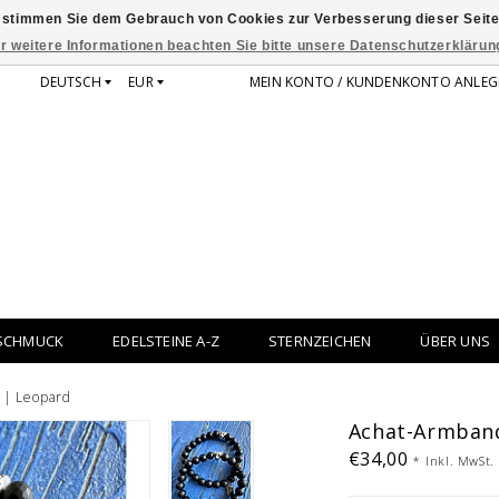
 stimmen Sie dem Gebrauch von Cookies zur Verbesserung dieser Seite
r weitere Informationen beachten Sie bitte unsere Datenschutzerklärun
DEUTSCH
EUR
MEIN KONTO / KUNDENKONTO ANLEG
SCHMUCK
EDELSTEINE A-Z
STERNZEICHEN
ÜBER UNS
 | Leopard
Achat-Armband
€34,00
*
Inkl. MwSt.