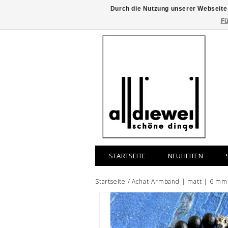
Durch die Nutzung unserer Webseite
Fü
STARTSEITE
NEUHEITEN
Startseite
/
Achat-Armband | matt | 6 mm