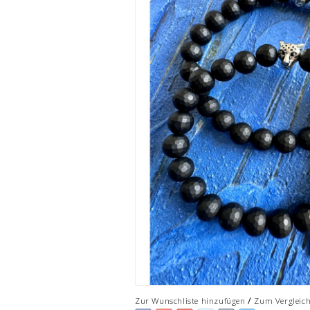
/
Zur Wunschliste hinzufügen
Zum Vergleic