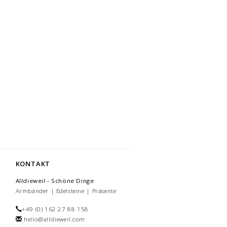
KONTAKT
Alldieweil - Schöne Dinge
Armbänder | Edelsteine | Präsente
+49 (0) 162 27 88 158
hello@alldieweil.com