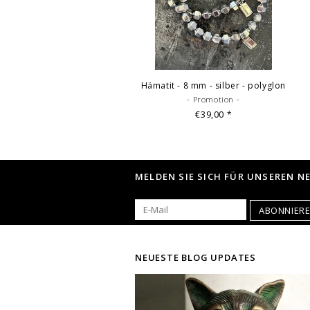
Hämatit - 8 mm - silber - polyglon
- Promotion -
€39,00
*
MELDEN SIE SICH FÜR UNSEREN N
ABONNIER
NEUESTE BLOG UPDATES