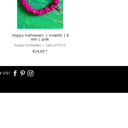
'Happy Halloween' | Howlith | 8
mm | pink
Happy Halloween | Special Price
€24,00
*
 US!