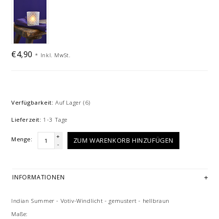
€4,90
*
Inkl. MwSt.
Verfügbarkeit:
Auf Lager
(6)
Lieferzeit:
1-3 Tage
+
Menge:
ZUM WARENKORB HINZUFÜGEN
-
INFORMATIONEN
Indian Summer - Votiv-Windlicht - gemustert - hellbraun
Maße: