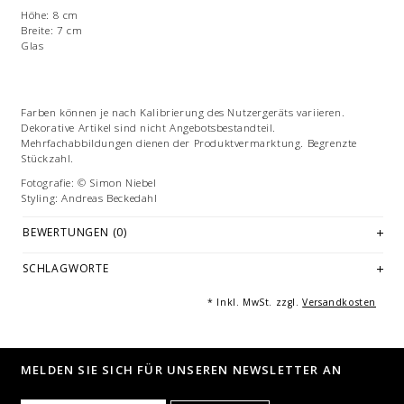
Höhe: 8 cm
Breite: 7 cm
Glas
Farben können je nach Kalibrierung des Nutzergeräts variieren.
Dekorative Artikel sind nicht Angebotsbestandteil.
Mehrfachabbildungen dienen der Produktvermarktung. Begrenzte
Stückzahl.
Fotografie: © Simon Niebel
Styling: Andreas Beckedahl
BEWERTUNGEN (0)
SCHLAGWORTE
* Inkl. MwSt. zzgl.
Versandkosten
MELDEN SIE SICH FÜR UNSEREN NEWSLETTER AN