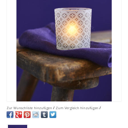
/
/
Zur Wunschliste hinzufügen
Zum Vergleich hinzufügen