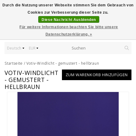
Durch die Nutzung unserer Webseite stimmen Sie dem Gebrauch von
Cookies zur Verbesserung dieser Seite zu.
Diese Nachricht Ausblenden
Für weitere Informationen beachten Sie bitte unsere
Datenschutzerklärung. »
Deutsch
EUR
Startseite
/
Votiv-Windlicht - gemustert - hellbraun
VOTIV-WINDLICHT
ZUM WARENKORB HINZUFÜGEN
- GEMUSTERT -
HELLBRAUN