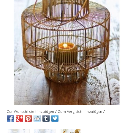
/
/
Zur Wunschliste hinzufügen
Zum Vergleich hinzufügen