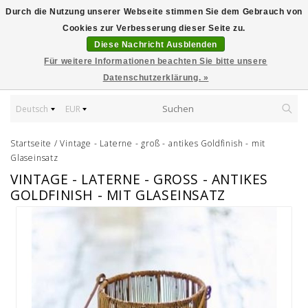
Durch die Nutzung unserer Webseite stimmen Sie dem Gebrauch von
Cookies zur Verbesserung dieser Seite zu.
Diese Nachricht Ausblenden
Für weitere Informationen beachten Sie bitte unsere
Datenschutzerklärung. »
Deutsch
EUR
Startseite
/
Vintage - Laterne - groß - antikes Goldfinish - mit
Glaseinsatz
VINTAGE - LATERNE - GROSS - ANTIKES G
OLDFINISH - MIT GLASEINSATZ