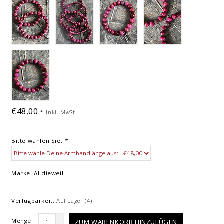
€48,00
*
Inkl. MwSt.
Bitte wählen Sie:
*
Marke:
Alldieweil
Verfügbarkeit:
Auf Lager
(4)
+
Menge:
ZUM WARENKORB HINZUFÜGEN