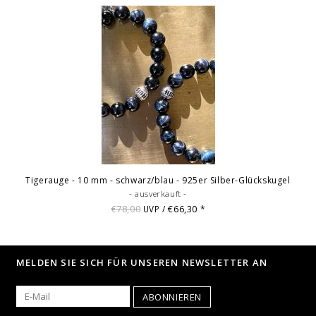
Tigerauge - 10 mm - schwarz/blau - 925er Silber-Glückskugel
- ausverkauft -
€78,00
€66,30
UVP /
*
MELDEN SIE SICH FÜR UNSEREN NEWSLETTER AN
ABONNIEREN