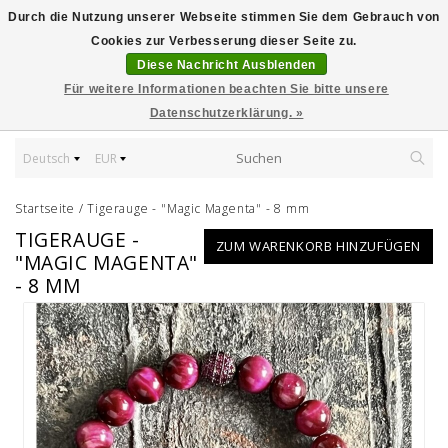
Durch die Nutzung unserer Webseite stimmen Sie dem Gebrauch von
Cookies zur Verbesserung dieser Seite zu.
Diese Nachricht Ausblenden
Für weitere Informationen beachten Sie bitte unsere
Datenschutzerklärung. »
Deutsch
EUR
Startseite
/
Tigerauge - "Magic Magenta" - 8 mm
TIGERAUGE -
ZUM WARENKORB HINZUFÜGEN
"MAGIC MAGENTA"
- 8 MM