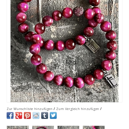
/
/
Zur Wunschliste hinzufügen
Zum Vergleich hinzufügen