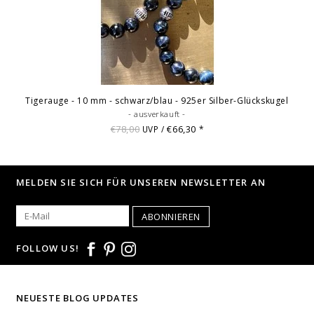
Tigerauge - 10 mm - schwarz/blau - 925er Silber-Glückskugel
- ausverkauft -
€78,00
€66,30
UVP /
*
MELDEN SIE SICH FÜR UNSEREN NEWSLETTER AN
ABONNIEREN
FOLLOW US!
NEUESTE BLOG UPDATES