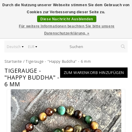
Durch die Nutzung unserer Webseite stimmen Sie dem Gebrauch von
Cookies zur Verbesserung dieser Seite zu.
Diese Nachricht Ausblenden
Für weitere Informationen beachten Sie bitte unsere
Datenschutzerklärung. »
Deutsch
EUR
Startseite
/
Tigerauge - "Happy Buddha" - 6 mm
TIGERAUGE -
ZUM WARENKORB HINZUFÜGEN
"HAPPY BUDDHA" -
6 MM