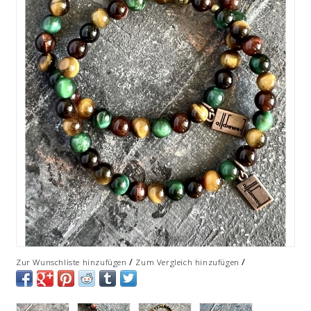
/
/
Zur Wunschliste hinzufügen
Zum Vergleich hinzufügen