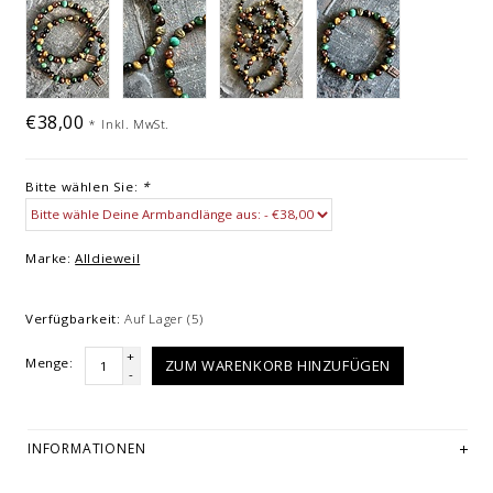
€38,00
*
Inkl. MwSt.
Bitte wählen Sie:
*
Marke:
Alldieweil
Verfügbarkeit:
Auf Lager
(5)
+
Menge:
ZUM WARENKORB HINZUFÜGEN
-
INFORMATIONEN