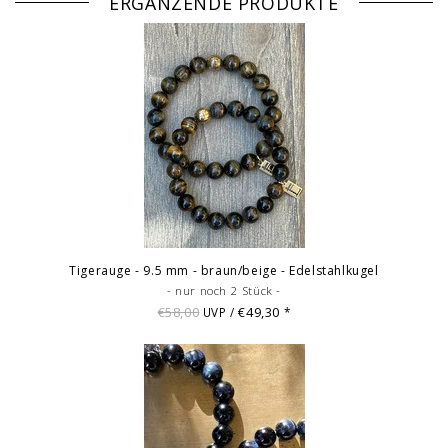
ERGÄNZENDE PRODUKTE
Tigerauge - 9.5 mm - braun/beige - Edelstahlkugel
- nur noch 2 Stück -
€58,00
€49,30
UVP /
*