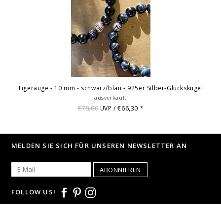
Tigerauge - 10 mm - schwarz/blau - 925er Silber-Glückskugel
- ausverkauft -
€78,00
€66,30
UVP /
*
MELDEN SIE SICH FÜR UNSEREN NEWSLETTER AN
ABONNIEREN
FOLLOW US!