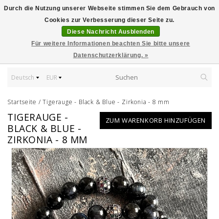
Durch die Nutzung unserer Webseite stimmen Sie dem Gebrauch von
Cookies zur Verbesserung dieser Seite zu.
Diese Nachricht Ausblenden
Für weitere Informationen beachten Sie bitte unsere
Datenschutzerklärung. »
Deutsch
EUR
Startseite
/
Tigerauge - Black & Blue - Zirkonia - 8 mm
TIGERAUGE -
ZUM WARENKORB HINZUFÜGEN
BLACK & BLUE -
ZIRKONIA - 8 MM