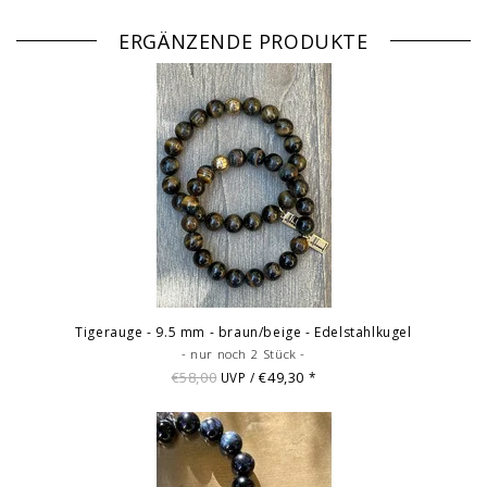
ERGÄNZENDE PRODUKTE
Tigerauge - 9.5 mm - braun/beige - Edelstahlkugel
- nur noch 2 Stück -
€58,00
€49,30
UVP /
*