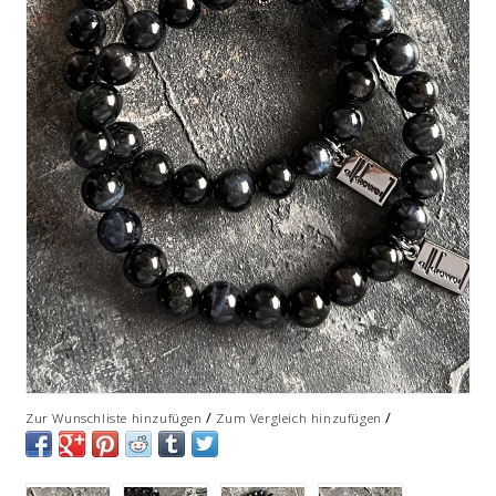
/
/
Zur Wunschliste hinzufügen
Zum Vergleich hinzufügen