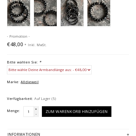
- Promotion -
€48,00
*
Inkl. MwSt.
Bitte wählen Sie:
*
Marke:
Alldieweil
Verfügbarkeit:
Auf Lager
(5)
+
Menge:
ZUM WARENKORB HINZUFÜGEN
-
INFORMATIONEN