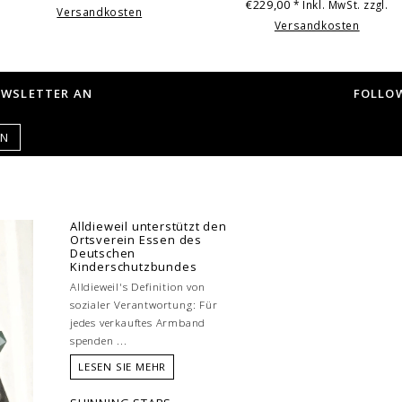
€229,00
* Inkl. MwSt. zzgl.
Versandkosten
Versandkosten
EWSLETTER AN
FOLLOW
EN
Alldieweil unterstützt den
Ortsverein Essen des
Deutschen
Kinderschutzbundes
Alldieweil's Definition von
sozialer Verantwortung: Für
jedes verkauftes Armband
spenden ...
LESEN SIE MEHR