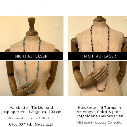
NICHT AUF LAGER
NICHT AUF LAGER
Halskette - Türkis- und
Halskette mit Turmalin,
Jaspisperlen - Länge ca. 100 cm
Amethyst, Calcit & Jade -
rotgoldene Dekorperlen
Alldieweil - Luxury Collection
Alldieweil - Luxury Collection
€160,00
* Inkl. MwSt. zzgl.