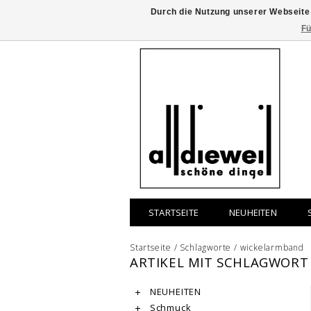
Durch die Nutzung unserer Webseite
Fü
STARTSEITE
NEUHEITEN
Startseite
/
Schlagworte
/
wickelarmband
ARTIKEL MIT SCHLAGWOR
NEUHEITEN
Schmuck