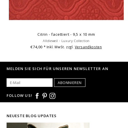
Citrin - facettiert - 9,5 x 10 mm
Alldieweil - Luxury Collection
€74,00
* Inkl. MwSt. zzgl.
Versandkosten
MELDEN SIE SICH FÜR UNSEREN NEWSLETTER AN
ABONNIEREN
FOLLOW US!
NEUESTE BLOG UPDATES