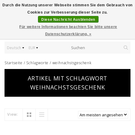
Durch die Nutzung unserer Webseite stimmen Sie dem Gebrauch von
Cookies zur Verbesserung dieser Seite zu.
Diese Nachricht Ausblenden
Für weitere Informationen beachten Sie bitte unsere
Datenschutzerklärung. »
Deutsch
EUR
Startseite
/
Schlagworte
/
weihnachstsgeschenk
ARTIKEL MIT SCHLAGWORT
WEIHNACHSTSGESCHENK
View: