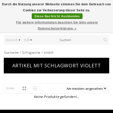
Durch die Nutzung unserer Webseite stimmen Sie dem Gebrauch von
Cookies zur Verbesserung dieser Seite zu.
Diese Nachricht Ausblenden
Für weitere Informationen beachten Sie bitte unsere
Datenschutzerklärung. »
Deutsch
EUR
Startseite
/
Schlagworte
/
violett
ARTIKEL MIT SCHLAGWORT VIOLETT
View:
Keine Produkte gefunden!...