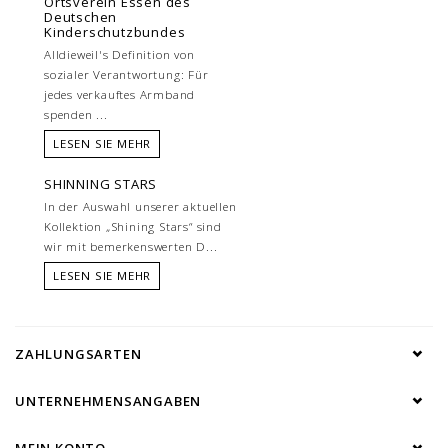
Ortsverein Essen des
Deutschen
Kinderschutzbundes
Alldieweil's Definition von
sozialer Verantwortung: Für
jedes verkauftes Armband
spenden ...
LESEN SIE MEHR
SHINNING STARS
In der Auswahl unserer aktuellen
Kollektion „Shining Stars“ sind
wir mit bemerkenswerten D...
LESEN SIE MEHR
ZAHLUNGSARTEN
UNTERNEHMENSANGABEN