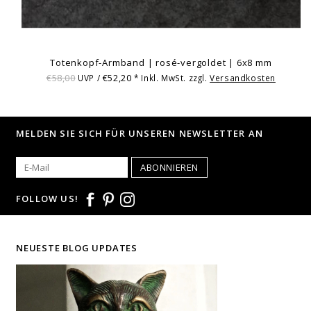
Totenkopf-Armband | rosé-vergoldet | 6x8 mm
€58,00
€52,20
UVP /
* Inkl. MwSt. zzgl.
Versandkosten
MELDEN SIE SICH FÜR UNSEREN NEWSLETTER AN
ABONNIEREN
FOLLOW US!
NEUESTE BLOG UPDATES