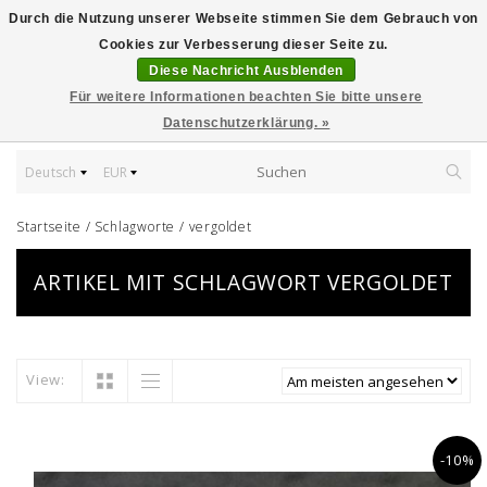
Durch die Nutzung unserer Webseite stimmen Sie dem Gebrauch von
Cookies zur Verbesserung dieser Seite zu.
Diese Nachricht Ausblenden
Für weitere Informationen beachten Sie bitte unsere
Datenschutzerklärung. »
Deutsch
EUR
Startseite
/
Schlagworte
/
vergoldet
ARTIKEL MIT SCHLAGWORT VERGOLDET
View:
-10%