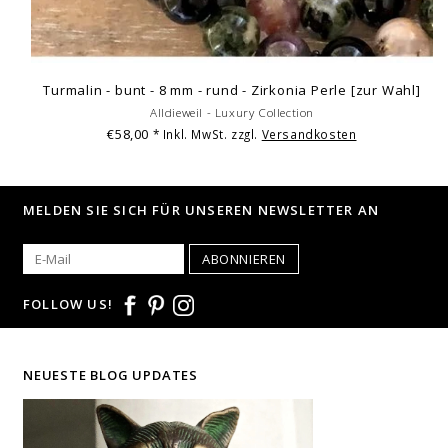
Turmalin - bunt - 8 mm - rund - Zirkonia Perle [zur Wahl]
Alldieweil - Luxury Collection
€58,00
* Inkl. MwSt. zzgl.
Versandkosten
MELDEN SIE SICH FÜR UNSEREN NEWSLETTER AN
ABONNIEREN
FOLLOW US!
NEUESTE BLOG UPDATES