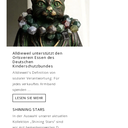
Alldieweil unterstützt den
Ortsverein Essen des
Deutschen
Kinderschutzbundes
Alldieweil's Definition von
sozialer Verantwortung: Für
jedes verkauftes Armband
spenden ...
LESEN SIE MEHR
SHINNING STARS
In der Auswahl unserer aktuellen
Kollektion „Shining Stars“ sind
wir mit bemerkenswerten D...