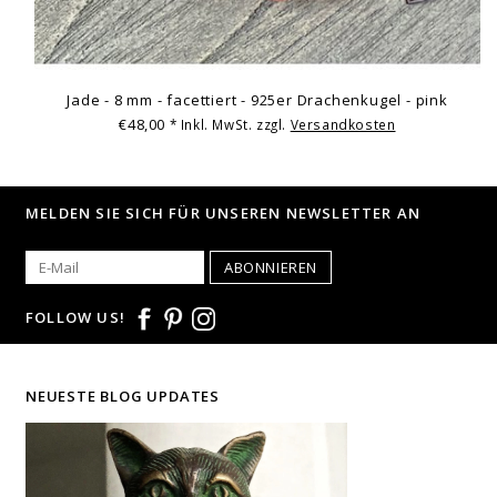
Jade - 8 mm - facettiert - 925er Drachenkugel - pink
€48,00
* Inkl. MwSt. zzgl.
Versandkosten
MELDEN SIE SICH FÜR UNSEREN NEWSLETTER AN
ABONNIEREN
FOLLOW US!
NEUESTE BLOG UPDATES