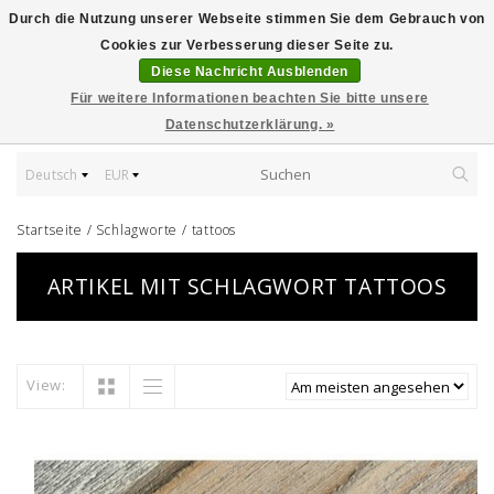
Durch die Nutzung unserer Webseite stimmen Sie dem Gebrauch von
Cookies zur Verbesserung dieser Seite zu.
Diese Nachricht Ausblenden
Für weitere Informationen beachten Sie bitte unsere
Datenschutzerklärung. »
Deutsch
EUR
Startseite
/
Schlagworte
/
tattoos
ARTIKEL MIT SCHLAGWORT TATTOOS
View: