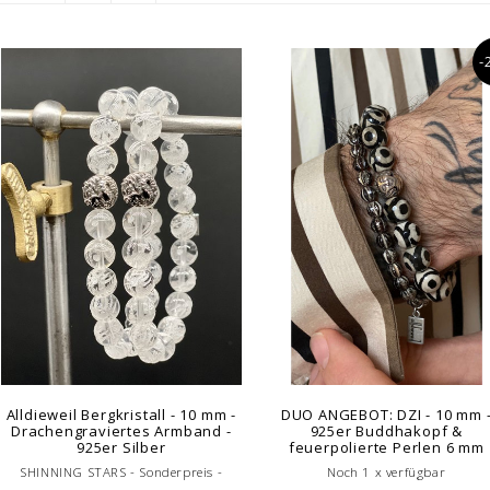
-
Alldieweil Bergkristall - 10 mm -
DUO ANGEBOT: DZI - 10 mm 
Drachengraviertes Armband -
925er Buddhakopf &
925er Silber
feuerpolierte Perlen 6 mm
SHINNING STARS - Sonderpreis -
Noch 1 x verfügbar