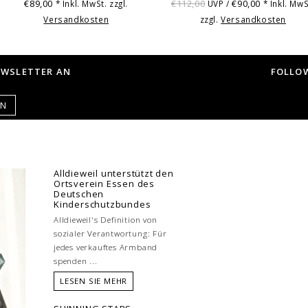
€89,00
€112,00
€90,00
* Inkl. MwSt. zzgl.
UVP /
* Inkl. MwS
Versandkosten
zzgl.
Versandkosten
EWSLETTER AN
FOLLOW
EN
Alldieweil unterstützt den
Ortsverein Essen des
Deutschen
Kinderschutzbundes
Alldieweil's Definition von
sozialer Verantwortung: Für
jedes verkauftes Armband
spenden ...
LESEN SIE MEHR