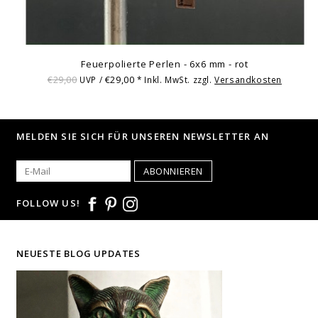
Feuerpolierte Perlen - 6x6 mm - rot
€29,00
€29,00
UVP /
* Inkl. MwSt. zzgl.
Versandkosten
MELDEN SIE SICH FÜR UNSEREN NEWSLETTER AN
ABONNIEREN
FOLLOW US!
NEUESTE BLOG UPDATES