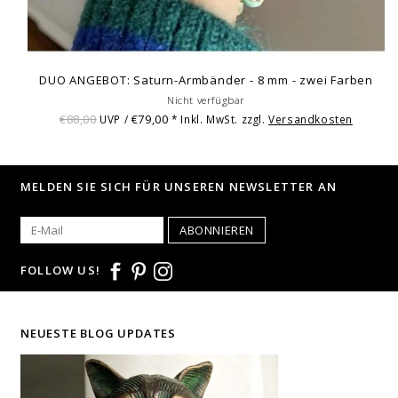
DUO ANGEBOT: Saturn-Armbänder - 8 mm - zwei Farben
Nicht verfügbar
€88,00
€79,00
UVP /
* Inkl. MwSt. zzgl.
Versandkosten
MELDEN SIE SICH FÜR UNSEREN NEWSLETTER AN
ABONNIEREN
FOLLOW US!
NEUESTE BLOG UPDATES