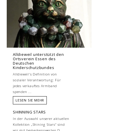
Alldieweil unterstützt den
Ortsverein Essen des
Deutschen
Kinderschutzbundes
Alldieweil's Definition von
sozialer Verantwortung: Für
jedes verkauftes Armband
spenden ...
LESEN SIE MEHR
SHINNING STARS
In der Auswahl unserer aktuellen
Kollektion „Shining Stars“ sind
wir mit bemerkenswerten D...