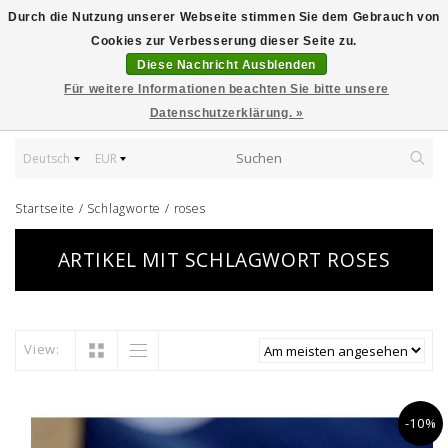
Durch die Nutzung unserer Webseite stimmen Sie dem Gebrauch von
Cookies zur Verbesserung dieser Seite zu.
Diese Nachricht Ausblenden
Für weitere Informationen beachten Sie bitte unsere
Datenschutzerklärung. »
Deutsch
EUR
Startseite
/
Schlagworte
/
roses
ARTIKEL MIT SCHLAGWORT ROSES
View:
-10%