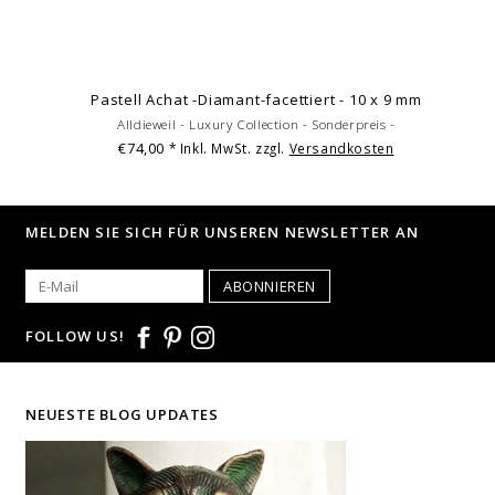
Pastell Achat -Diamant-facettiert - 10 x 9 mm
Alldieweil - Luxury Collection - Sonderpreis -
€74,00
* Inkl. MwSt. zzgl.
Versandkosten
MELDEN SIE SICH FÜR UNSEREN NEWSLETTER AN
ABONNIEREN
FOLLOW US!
NEUESTE BLOG UPDATES