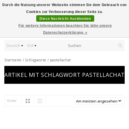
Durch die Nutzung unserer Webseite stimmen Sie dem Gebrauch von
Cookies zur Verbesserung dieser Seite zu.
Diese Nachricht Ausblenden
Für weitere Informationen beachten Sie bitte unsere
Datenschutzerklärung. »
Deutsch
EUR
Startseite
/
Schlagworte
/
pastellachat
ARTIKEL MIT SCHLAGWORT PASTELLACHAT
View: