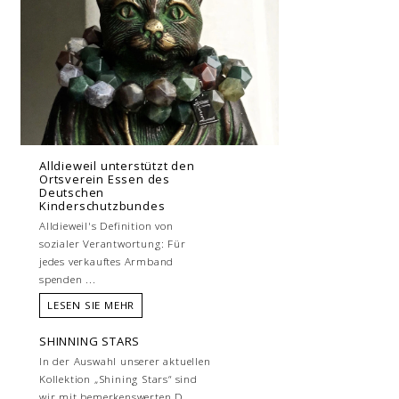
Alldieweil unterstützt den
Ortsverein Essen des
Deutschen
Kinderschutzbundes
Alldieweil's Definition von
sozialer Verantwortung: Für
jedes verkauftes Armband
spenden ...
LESEN SIE MEHR
SHINNING STARS
In der Auswahl unserer aktuellen
Kollektion „Shining Stars“ sind
wir mit bemerkenswerten D...