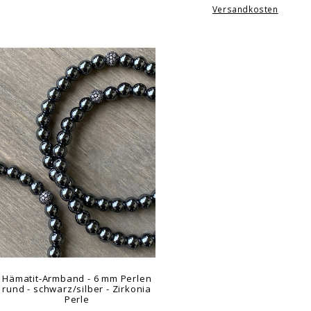
Versandkosten
Hämatit-Armband - 6 mm Perlen
rund - schwarz/silber - Zirkonia
Perle