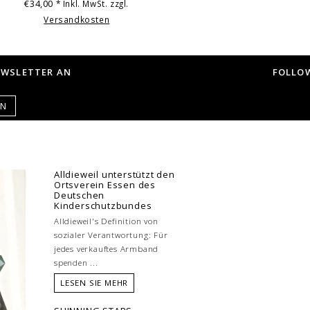
€34,00
* Inkl. MwSt. zzgl.
Versandkosten
EWSLETTER AN
FOLLOW
EN
Alldieweil unterstützt den
Ortsverein Essen des
Deutschen
Kinderschutzbundes
Alldieweil's Definition von
sozialer Verantwortung: Für
jedes verkauftes Armband
spenden ...
LESEN SIE MEHR