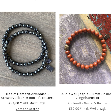
Basic: Hämatit-Armband -
Alldieweil Jaspis - 8 mm - rund
schwar/silber- 6 mm - facettiert
ziegelsteinrot
€34,00
* Inkl. MwSt. zzgl.
Alldieweil - Basics Collection
€39,00
* Inkl. MwSt. zzgl.
Versandkosten