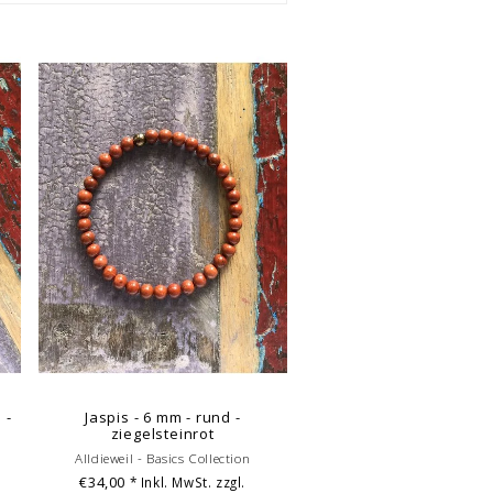
 -
Jaspis - 6 mm - rund -
ziegelsteinrot
Alldieweil - Basics Collection
€34,00
* Inkl. MwSt. zzgl.