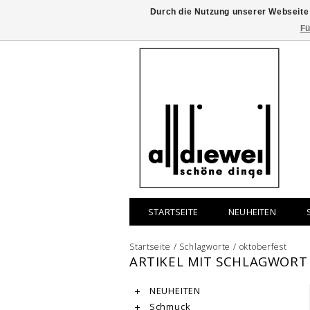
Durch die Nutzung unserer Webseite
Fü
STARTSEITE
NEUHEITEN
Startseite
/
Schlagworte
/
oktoberfest
ARTIKEL MIT SCHLAGWORT
NEUHEITEN
Schmuck