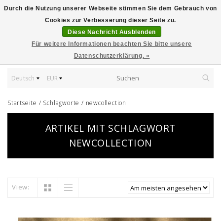
Durch die Nutzung unserer Webseite stimmen Sie dem Gebrauch von
Cookies zur Verbesserung dieser Seite zu.
Diese Nachricht Ausblenden
Für weitere Informationen beachten Sie bitte unsere
Datenschutzerklärung. »
Deutsch
EUR
Startseite
/
Schlagworte
/
newcollection
ARTIKEL MIT SCHLAGWORT
NEWCOLLECTION
View: