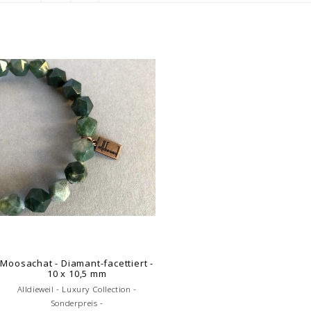
Moosachat - Diamant-facettiert -
10 x 10,5 mm
Alldieweil - Luxury Collection -
Sonderpreis -