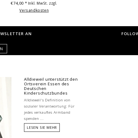
€74,00
* Inkl. MwSt. zzgl.
Versandkosten
EWSLETTER AN
FOLLOW
EN
Alldieweil unterstützt den
Ortsverein Essen des
Deutschen
Kinderschutzbundes
Alldieweil's Definition von
sozialer Verantwortung: Für
jedes verkauftes Armband
spenden ...
LESEN SIE MEHR