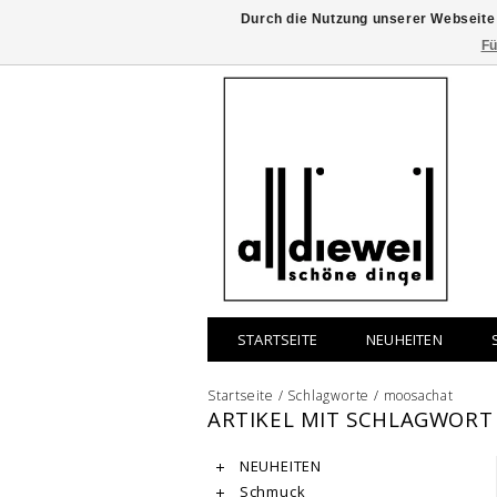
Durch die Nutzung unserer Webseite
Fü
STARTSEITE
NEUHEITEN
Startseite
/
Schlagworte
/
moosachat
ARTIKEL MIT SCHLAGWOR
NEUHEITEN
Schmuck