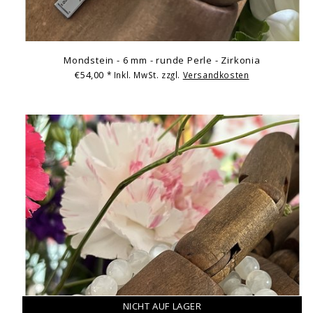
Mondstein - 6 mm - runde Perle - Zirkonia
€54,00
* Inkl. MwSt. zzgl.
Versandkosten
NICHT AUF LAGER