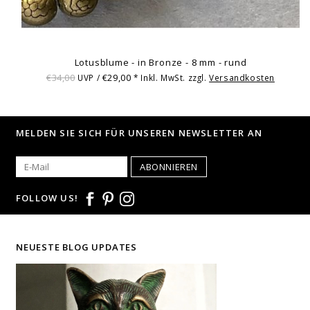
Lotusblume - in Bronze - 8 mm - rund
€34,00
€29,00
UVP /
* Inkl. MwSt. zzgl.
Versandkosten
MELDEN SIE SICH FÜR UNSEREN NEWSLETTER AN
ABONNIEREN
FOLLOW US!
NEUESTE BLOG UPDATES