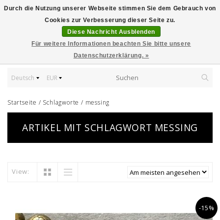
Durch die Nutzung unserer Webseite stimmen Sie dem Gebrauch von
Cookies zur Verbesserung dieser Seite zu.
Diese Nachricht Ausblenden
Für weitere Informationen beachten Sie bitte unsere
Datenschutzerklärung. »
Deutsch
EUR
Startseite
/
Schlagworte
/
messing
ARTIKEL MIT SCHLAGWORT MESSING
View:
-15%