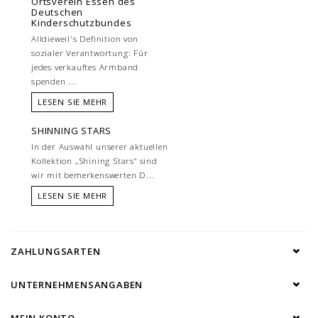
Ortsverein Essen des
Deutschen
Kinderschutzbundes
Alldieweil's Definition von
sozialer Verantwortung: Für
jedes verkauftes Armband
spenden ...
LESEN SIE MEHR
SHINNING STARS
In der Auswahl unserer aktuellen
Kollektion „Shining Stars“ sind
wir mit bemerkenswerten D...
LESEN SIE MEHR
ZAHLUNGSARTEN
UNTERNEHMENSANGABEN