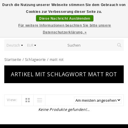
Durch die Nutzung unserer Webseite stimmen Sie dem Gebrauch von
Cookies zur Verbesserung dieser Seite zu.
Diese Nachricht Ausblenden
Für weitere Informationen beachten Sie bitte unsere
Datenschutzerklärung. »
Deutsch
EUR
Startseite
/
Schlagworte
/
matt rot
ARTIKEL MIT SCHLAGWORT MATT ROT
View:
Keine Produkte gefunden!...