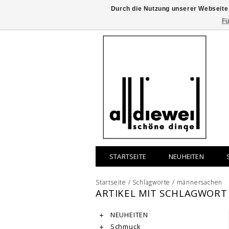
Durch die Nutzung unserer Webseite
Fü
STARTSEITE
NEUHEITEN
Startseite
/
Schlagworte
/
männersachen
ARTIKEL MIT SCHLAGWOR
NEUHEITEN
Schmuck