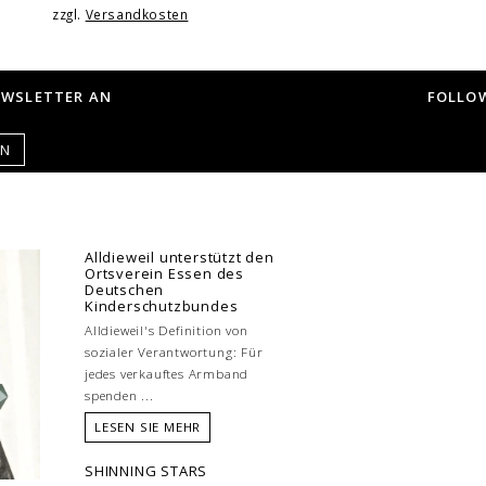
zzgl.
Versandkosten
EWSLETTER AN
FOLLOW
EN
Alldieweil unterstützt den
Ortsverein Essen des
Deutschen
Kinderschutzbundes
Alldieweil's Definition von
sozialer Verantwortung: Für
jedes verkauftes Armband
spenden ...
LESEN SIE MEHR
SHINNING STARS