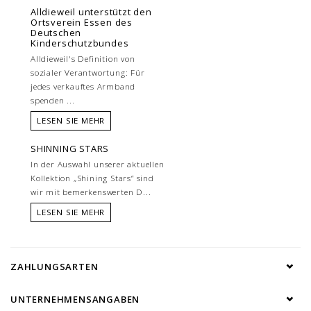
Alldieweil unterstützt den
Ortsverein Essen des
Deutschen
Kinderschutzbundes
Alldieweil's Definition von
sozialer Verantwortung: Für
jedes verkauftes Armband
spenden ...
LESEN SIE MEHR
SHINNING STARS
In der Auswahl unserer aktuellen
Kollektion „Shining Stars“ sind
wir mit bemerkenswerten D...
LESEN SIE MEHR
ZAHLUNGSARTEN
UNTERNEHMENSANGABEN