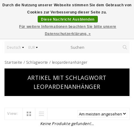
Durch die Nutzung unserer Webseite stimmen Sie dem Gebrauch von
Cookies zur Verbesserung dieser Seite zu.
Diese Nachricht Ausblenden
Für weitere Informationen beachten Sie bitte unsere
Datenschutzerklärung. »
Deutsch
EUR
Startseite
/
Schlagworte
/
leopardenanhänger
ARTIKEL MIT SCHLAGWORT
LEOPARDENANHÄNGER
View:
Keine Produkte gefunden!...