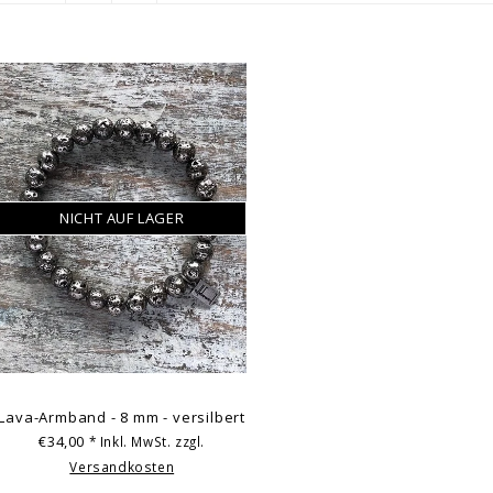
NICHT AUF LAGER
Lava-Armband - 8 mm - versilbert
€34,00
* Inkl. MwSt. zzgl.
Versandkosten