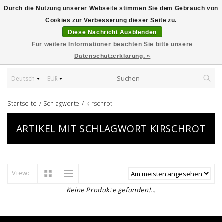
Durch die Nutzung unserer Webseite stimmen Sie dem Gebrauch von
Cookies zur Verbesserung dieser Seite zu.
Diese Nachricht Ausblenden
Für weitere Informationen beachten Sie bitte unsere
Datenschutzerklärung. »
Deutsch
EUR
Startseite
/
Schlagworte
/
kirschrot
ARTIKEL MIT SCHLAGWORT KIRSCHROT
View:
Keine Produkte gefunden!...