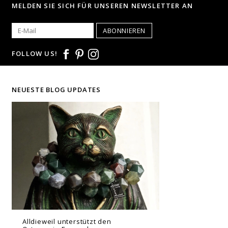
MELDEN SIE SICH FÜR UNSEREN NEWSLETTER AN
ABONNIEREN
FOLLOW US!
NEUESTE BLOG UPDATES
Alldieweil unterstützt den