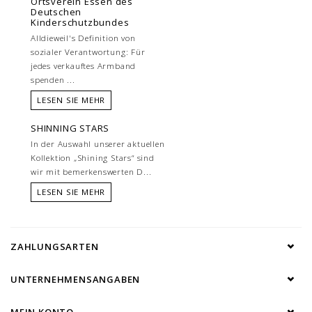
Ortsverein Essen des
Deutschen
Kinderschutzbundes
Alldieweil's Definition von
sozialer Verantwortung: Für
jedes verkauftes Armband
spenden ...
LESEN SIE MEHR
SHINNING STARS
In der Auswahl unserer aktuellen
Kollektion „Shining Stars“ sind
wir mit bemerkenswerten D...
LESEN SIE MEHR
ZAHLUNGSARTEN
UNTERNEHMENSANGABEN