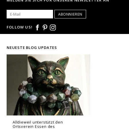
MELDEN SIE SICH FÜR UNSEREN NEWSLETTER AN
ABONNIEREN
FOLLOW US!
NEUESTE BLOG UPDATES
Alldieweil unterstützt den
Ortsverein Essen des