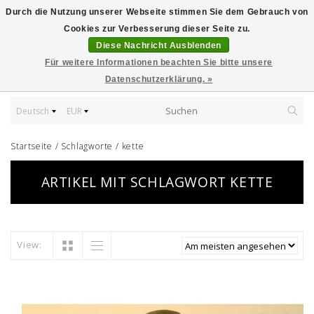
Durch die Nutzung unserer Webseite stimmen Sie dem Gebrauch von
Cookies zur Verbesserung dieser Seite zu.
Diese Nachricht Ausblenden
Für weitere Informationen beachten Sie bitte unsere
Datenschutzerklärung. »
Deutsch
EUR
Startseite
/
Schlagworte
/
kette
ARTIKEL MIT SCHLAGWORT KETTE
View: