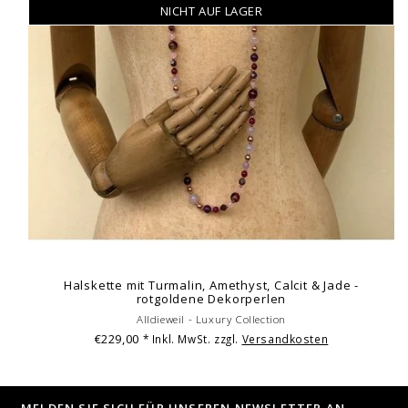
NICHT AUF LAGER
Halskette mit Turmalin, Amethyst, Calcit & Jade -
rotgoldene Dekorperlen
Alldieweil - Luxury Collection
€229,00
* Inkl. MwSt. zzgl.
Versandkosten