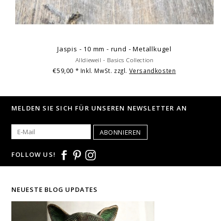
Jaspis - 10 mm - rund - Metallkugel
Alldieweil - Basics Collection
€59,00
* Inkl. MwSt. zzgl.
Versandkosten
MELDEN SIE SICH FÜR UNSEREN NEWSLETTER AN
ABONNIEREN
FOLLOW US!
NEUESTE BLOG UPDATES