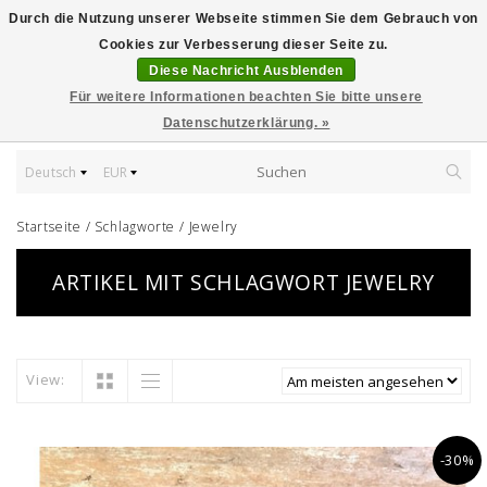
Durch die Nutzung unserer Webseite stimmen Sie dem Gebrauch von
Cookies zur Verbesserung dieser Seite zu.
Diese Nachricht Ausblenden
Für weitere Informationen beachten Sie bitte unsere
Datenschutzerklärung. »
Deutsch
EUR
Startseite
/
Schlagworte
/
Jewelry
ARTIKEL MIT SCHLAGWORT JEWELRY
View:
-30%