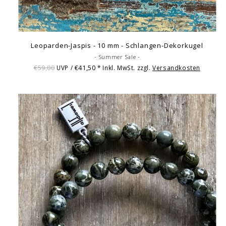
Leoparden-Jaspis - 10 mm - Schlangen-Dekorkugel
- Summer Sale -
€59,00
€41,50
UVP /
* Inkl. MwSt. zzgl.
Versandkosten