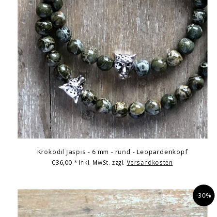
Krokodil Jaspis - 6 mm - rund - Leopardenkopf
€36,00
* Inkl. MwSt. zzgl.
Versandkosten
-30%