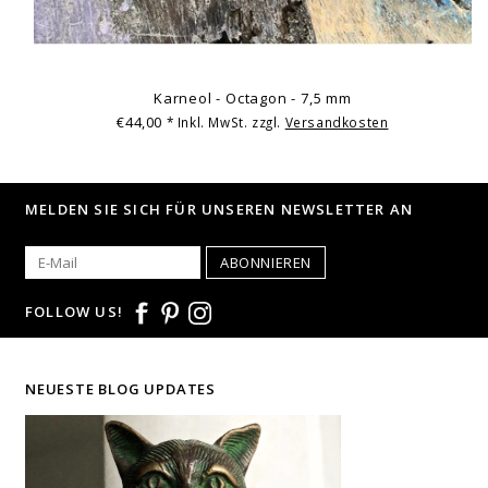
Karneol - Octagon - 7,5 mm
€44,00
* Inkl. MwSt. zzgl.
Versandkosten
MELDEN SIE SICH FÜR UNSEREN NEWSLETTER AN
ABONNIEREN
FOLLOW US!
NEUESTE BLOG UPDATES