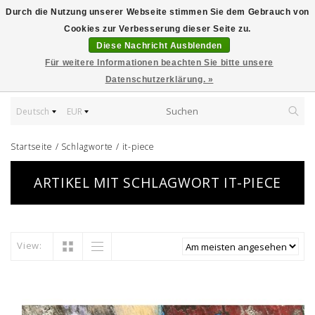
Durch die Nutzung unserer Webseite stimmen Sie dem Gebrauch von
Cookies zur Verbesserung dieser Seite zu.
Diese Nachricht Ausblenden
Für weitere Informationen beachten Sie bitte unsere
Datenschutzerklärung. »
Deutsch
EUR
Startseite
/
Schlagworte
/
it-piece
ARTIKEL MIT SCHLAGWORT IT-PIECE
View: