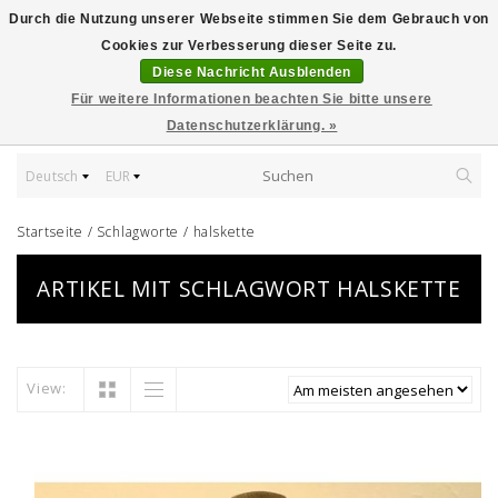
Durch die Nutzung unserer Webseite stimmen Sie dem Gebrauch von
Cookies zur Verbesserung dieser Seite zu.
Diese Nachricht Ausblenden
Für weitere Informationen beachten Sie bitte unsere
Datenschutzerklärung. »
Deutsch
EUR
Startseite
/
Schlagworte
/
halskette
ARTIKEL MIT SCHLAGWORT HALSKETTE
View: