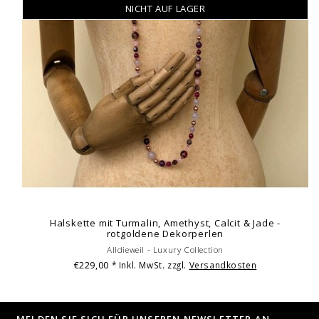
NICHT AUF LAGER
Halskette mit Turmalin, Amethyst, Calcit & Jade -
rotgoldene Dekorperlen
Alldieweil - Luxury Collection
€229,00
* Inkl. MwSt. zzgl.
Versandkosten