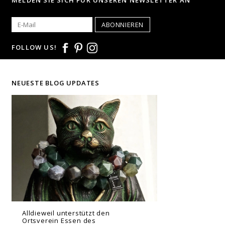
MELDEN SIE SICH FÜR UNSEREN NEWSLETTER AN
ABONNIEREN
FOLLOW US!
NEUESTE BLOG UPDATES
Alldieweil unterstützt den
Ortsverein Essen des