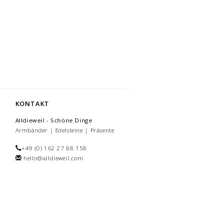
KONTAKT
Alldieweil - Schöne Dinge
Armbänder | Edelsteine | Präsente
+49 (0) 162 27 88 158
hello@alldieweil.com