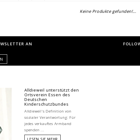
Keine Produkte gefunden!...
EWSLETTER AN
FOLLOW
EN
Alldieweil unterstützt den
Ortsverein Essen des
Deutschen
Kinderschutzbundes
Alldieweil's Definition von
sozialer Verantwortung: Für
jedes verkauftes Armband
spenden ...
LESEN SIE MEHR