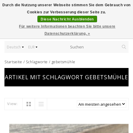
Durch die Nutzung unserer Webseite stimmen Sie dem Gebrauch von
Cookies zur Verbesserung dieser Seite zu.
Diese Nachricht Ausblenden
Für weitere Informationen beachten Sie bitte unsere
Datenschutzerklärung. »
Deutsch
EUR
Startseite
/
Schlagworte
/
gebetsmühle
ARTIKEL MIT SCHLAGWORT GEBETSMÜHLE
View: