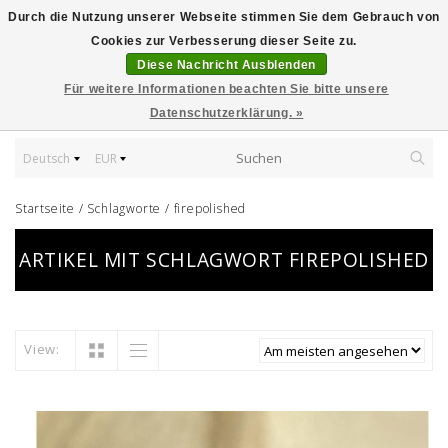
Durch die Nutzung unserer Webseite stimmen Sie dem Gebrauch von
Cookies zur Verbesserung dieser Seite zu.
Diese Nachricht Ausblenden
Für weitere Informationen beachten Sie bitte unsere
Datenschutzerklärung. »
Deutsch
EUR
Startseite
/
Schlagworte
/
firepolished
ARTIKEL MIT SCHLAGWORT FIREPOLISHED
View: