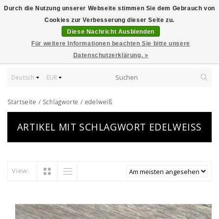
Durch die Nutzung unserer Webseite stimmen Sie dem Gebrauch von
Cookies zur Verbesserung dieser Seite zu.
Diese Nachricht Ausblenden
Für weitere Informationen beachten Sie bitte unsere
Datenschutzerklärung. »
Deutsch
EUR
Startseite
/
Schlagworte
/
edelweiß
ARTIKEL MIT SCHLAGWORT EDELWEISS
View: