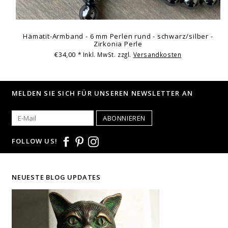
Hämatit-Armband - 6 mm Perlen rund - schwarz/silber -
Zirkonia Perle
€34,00
* Inkl. MwSt. zzgl.
Versandkosten
MELDEN SIE SICH FÜR UNSEREN NEWSLETTER AN
ABONNIEREN
FOLLOW US!
NEUESTE BLOG UPDATES