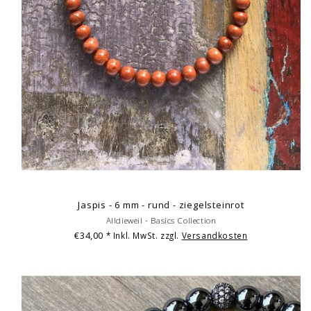
Jaspis - 6 mm - rund - ziegelsteinrot
Alldieweil - Basics Collection
€34,00
* Inkl. MwSt. zzgl.
Versandkosten