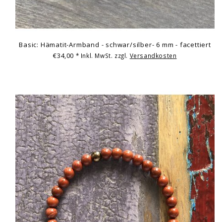
Basic: Hämatit-Armband - schwar/silber- 6 mm - facettiert
€34,00
* Inkl. MwSt. zzgl.
Versandkosten